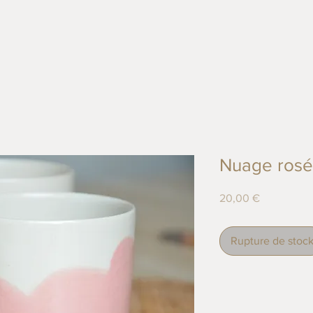
Nuage rosé
Prix
20,00 €
Rupture de stoc