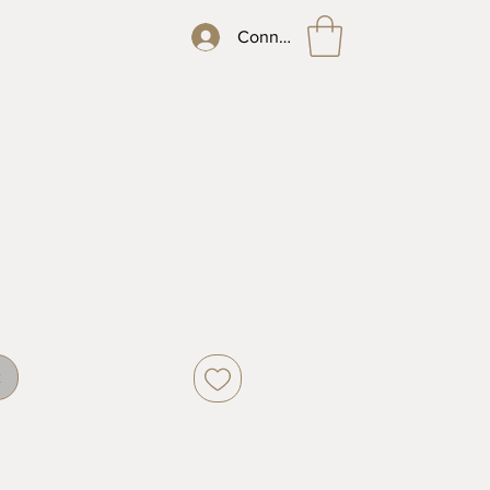
Connexion
k